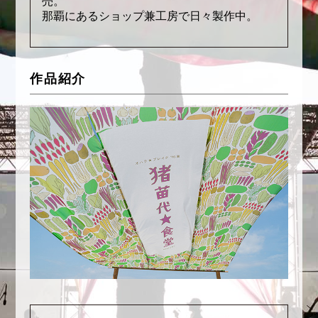
売。
那覇にあるショップ兼工房で日々製作中。
作品紹介