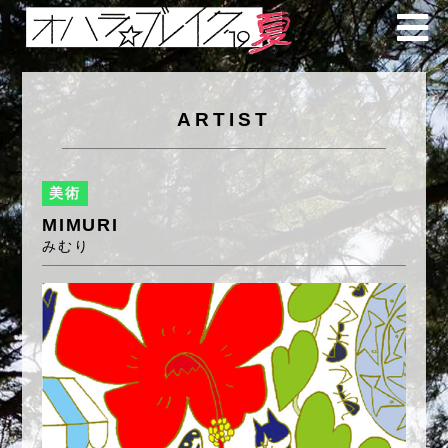
ARTIST
美術
MIMURI
みむり